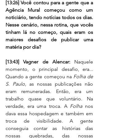
[13:26] Você contou para a gente que a 
Agência Mural começou como um 
noticiário, tendo notícias todos os dias. 
Nesse cenário, nessa rotina, que vocês 
tinham lá no começo, quais eram os 
maiores desafios de publicar uma 
matéria por dia? 
[13:43] Vagner de Alencar: 
Naquele 
momento, o principal desafio, era... 
Quando a gente começou na 
Folha de 
S. Paulo
, as nossas publicações não 
eram remuneradas. Então, era um 
trabalho quase que voluntário. Na 
verdade, era uma troca. A 
Folha
 nos 
dava essa hospedagem e também em 
troca de visibilidade. A gente 
conseguia contar as histórias das 
nossas quebradas, das nossas 