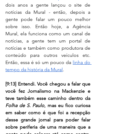
dois anos a gente lançou o site de 
notícias da Mural - então, depois a 
gente pode falar um pouco melhor 
sobre isso. Então hoje, a Agência 
Mural, ela funciona como um canal de 
notícias, a gente tem um portal de 
notícias e também como produtora de 
conteúdo para outros veículos etc. 
Então, essa é só um pouco da 
linha do 
tempo da história da Mural
.
[9:13] Entendi. Você chegou a falar que 
você fez Jornalismo na Mackenzie e 
teve também esse caminho dentro da 
Folha de S. Paulo
, mas eu fico curiosa 
em saber como é que foi a recepção 
desse grande jornal para poder falar 
sobre periferia de uma maneira que a 