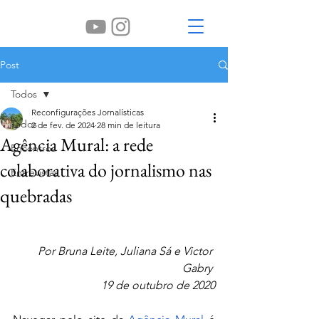
Post
Todos
Reconfigurações Jornalísticas
Todos
2 de fev. de 2024
28 min de leitura
Agência Mural: a rede
Encontros
colaborativa do jornalismo nas
Entrevistas
quebradas
Por Bruna Leite, Juliana Sá e Victor 
Gabry 
19 de outubro de 2020