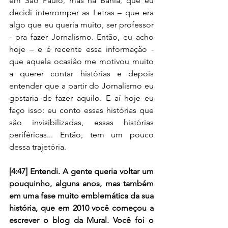
em São Paulo, mas na Bahia, que eu 
decidi interromper as Letras – que era 
algo que eu queria muito, ser professor 
- pra fazer Jornalismo. Então, eu acho 
hoje – e é recente essa informação - 
que aquela ocasião me motivou muito 
a querer contar histórias e depois 
entender que a partir do Jornalismo eu 
gostaria de fazer aquilo. E aí hoje eu 
faço isso: eu conto essas histórias que 
são invisibilizadas, essas histórias 
periféricas... Então, tem um pouco 
dessa trajetória. 
[4:47] Entendi. A gente queria voltar um 
pouquinho, alguns anos, mas também 
em uma fase muito emblemática da sua 
história, que em 2010 você começou a 
escrever o blog da Mural. Você foi o 