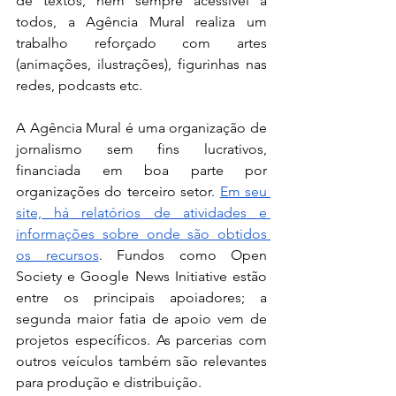
de textos, nem sempre acessível a 
todos, a Agência Mural realiza um 
trabalho reforçado com artes 
(animações, ilustrações), figurinhas nas 
redes, podcasts etc.
A Agência Mural é uma organização de 
jornalismo sem fins lucrativos, 
financiada em boa parte por 
organizações do terceiro setor. 
Em seu 
site, há relatórios de atividades e 
informações sobre onde são obtidos 
os recursos
. Fundos como Open 
Society e Google News Initiative estão 
entre os principais apoiadores; a 
segunda maior fatia de apoio vem de 
projetos específicos. As parcerias com 
outros veículos também são relevantes 
para produção e distribuição. 