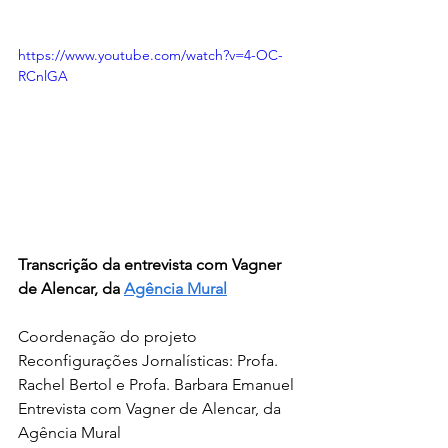
https://www.youtube.com/watch?v=4-OC-
RCnlGA
Transcrição da entrevista com Vagner 
de Alencar, da 
Agência Mural
Coordenação do projeto 
Reconfigurações Jornalísticas: Profa. 
Rachel Bertol e Profa. Barbara Emanuel
Entrevista com Vagner de Alencar, da 
Agência Mural 