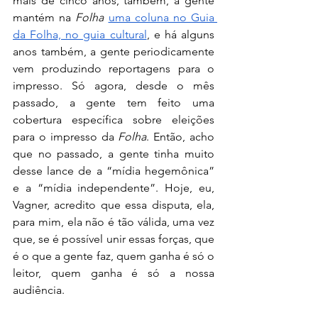
mais de cinco anos, também, a gente 
mantém na 
Folha
uma coluna no Guia 
da Folha, no guia cultural
, e há alguns 
anos também, a gente periodicamente 
vem produzindo reportagens para o 
impresso. Só agora, desde o mês 
passado, a gente tem feito uma 
cobertura específica sobre eleições 
para o impresso da 
Folha
. Então, acho 
que no passado, a gente tinha muito 
desse lance de a “mídia hegemônica” 
e a “mídia independente”. Hoje, eu, 
Vagner, acredito que essa disputa, ela, 
para mim, ela não é tão válida, uma vez 
que, se é possível unir essas forças, que 
é o que a gente faz, quem ganha é só o 
leitor, quem ganha é só a nossa 
audiência. 