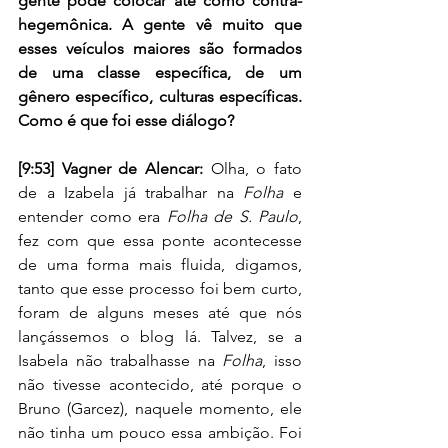
gente pode colocar até como contra-
hegemônica. A gente vê muito que 
esses veículos maiores são formados 
de uma classe específica, de um 
gênero específico, culturas específicas. 
Como é que foi esse diálogo? 
[9:53] Vagner de Alencar: 
Olha, o fato 
de a Izabela já trabalhar na 
Folha
 e 
entender como era
 Folha de S. Paulo
, 
fez com que essa ponte acontecesse 
de uma forma mais fluida, digamos, 
tanto que esse processo foi bem curto, 
foram de alguns meses até que nós 
lançássemos o blog lá. Talvez, se a 
Isabela não trabalhasse na 
Folha
, isso 
não tivesse acontecido, até porque o 
Bruno (Garcez), naquele momento, ele 
não tinha um pouco essa ambição. Foi 