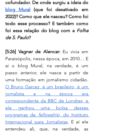
cofundador. De onde surgiu a ideia do 
blog Mural
 (que foi desativado em 
2022)? Como que ele nasceu? Como foi 
todo esse processo? E também como 
foi essa relação do blog com a 
Folha 
de S. Paulo
? 
[5:26] Vagner de Alencar: 
Eu vivia em 
Paraisópolis, nessa época, em 2010… E 
aí o blog Mural, na verdade, é um 
passo anterior, ele nasce a partir de 
uma formação em jornalismo cidadão. 
O Bruno Garcez, é um brasileiro, é um 
jornalista e na época era 
correspondente da BBC de Londres, e 
ele ganhou uma bolsa desses 
programas de 
fellowship
, do Instituto 
Internacional para Jornalistas
. E aí ele 
entendeu ali, que, na verdade, as 