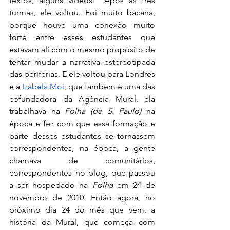
textos, alguns vídeos.  Após as três 
turmas, ele voltou. Foi muito bacana, 
porque houve uma conexão muito 
forte entre esses estudantes que 
estavam ali com o mesmo propósito de 
tentar mudar a narrativa estereotipada 
das periferias. E ele voltou para Londres 
e a 
Izabela Moi
, que também é uma das 
cofundadora da Agência Mural, ela 
trabalhava na 
Folha (de S. Paulo)
 na 
época e fez com que essa formação e 
parte desses estudantes se tornassem 
correspondentes, na época, a gente 
chamava de comunitários, 
correspondentes no blog, que passou 
a ser hospedado na
 Folha
 em 24 de 
novembro de 2010. Então agora, no 
próximo dia 24 do mês que vem, a 
história da Mural, que começa com 