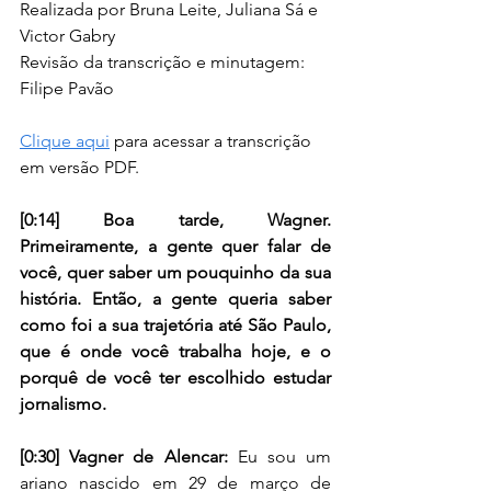
Realizada por Bruna Leite, Juliana Sá e 
Victor Gabry 
Revisão da transcrição e minutagem: 
Filipe Pavão 
Clique aqui
 para acessar a transcrição 
em versão PDF.
[0:14] Boa tarde, Wagner. 
Primeiramente, a gente quer falar de 
você, quer saber um pouquinho da sua 
história. Então, a gente queria saber 
como foi a sua trajetória até São Paulo, 
que é onde você trabalha hoje, e o 
porquê de você ter escolhido estudar 
jornalismo. 
[0:30] Vagner de Alencar: 
Eu sou um 
ariano nascido em 29 de março de 