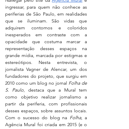
Navegar pelo site da 
Agência Mural
 é 
ingressar, para quem não conhece as 
periferias de São Paulo, em realidades 
que se iluminam. São vidas que 
adquirem contornos e coloridos 
inesperados em contraste com a 
opacidade que costuma marcar a 
representação desses espaços na 
grande mídia, marcada por estigmas e 
estereótipos. Nesta entrevista, o 
jornalista Vagner de Alencar, um dos 
fundadores do projeto, que surgiu em 
2010 como um blog no jornal 
Folha de 
S. Paulo
, destaca que a Mural tem 
como objetivo realizar jornalismo a 
partir da periferia, com profissionais 
desses espaços, sobre assuntos locais. 
Com o sucesso do blog na 
Folha
, a 
Agência Mural foi criada em 2015 (e o 