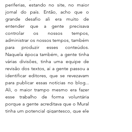
periferias, estando no site, no maior 
jornal do país. Então, acho que o 
grande desafio ali era muito de 
entender que a gente precisava 
controlar os nossos tempos, 
administrar os nossos tempos, também 
para produzir esses conteúdos. 
Naquela época também, a gente tinha 
várias divisões, tinha uma equipe de 
revisão dos textos, aí a gente passou a 
identificar editores, que se revezavam 
para publicar essas notícias no blog... 
Ali, o maior trampo mesmo era fazer 
esse trabalho de forma voluntária 
porque a gente acreditava que o Mural 
tinha um potencial gigantesco, que ele 
poderia crescer, como aconteceu hoje 
em dia. Mas ainda, naquele momento, 