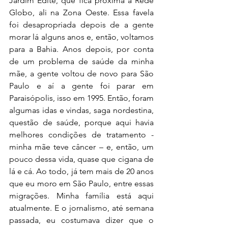
Jardim Edite, que fica próxima à Rede 
Globo, ali na Zona Oeste. Essa favela 
foi desapropriada depois de a gente 
morar lá alguns anos e, então, voltamos 
para a Bahia. Anos depois, por conta 
de um problema de saúde da minha 
mãe, a gente voltou de novo para São 
Paulo e aí a gente foi parar em 
Paraisópolis, isso em 1995. Então, foram 
algumas idas e vindas, saga nordestina, 
questão de saúde, porque aqui havia 
melhores condições de tratamento - 
minha mãe teve câncer – e, então, um 
pouco dessa vida, quase que cigana de 
lá e cá. Ao todo, já tem mais de 20 anos 
que eu moro em São Paulo, entre essas 
migrações. Minha família está aqui 
atualmente. E o jornalismo, até semana 
passada, eu costumava dizer que o 