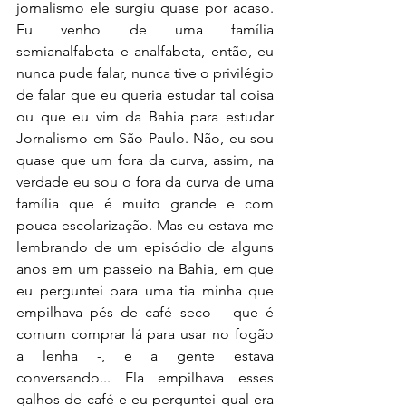
jornalismo ele surgiu quase por acaso. 
Eu venho de uma família 
semianalfabeta e analfabeta, então, eu 
nunca pude falar, nunca tive o privilégio 
de falar que eu queria estudar tal coisa 
ou que eu vim da Bahia para estudar 
Jornalismo em São Paulo. Não, eu sou 
quase que um fora da curva, assim, na 
verdade eu sou o fora da curva de uma 
família que é muito grande e com 
pouca escolarização. Mas eu estava me 
lembrando de um episódio de alguns 
anos em um passeio na Bahia, em que 
eu perguntei para uma tia minha que 
empilhava pés de café seco – que é 
comum comprar lá para usar no fogão 
a lenha -, e a gente estava 
conversando... Ela empilhava esses 
galhos de café e eu perguntei qual era 