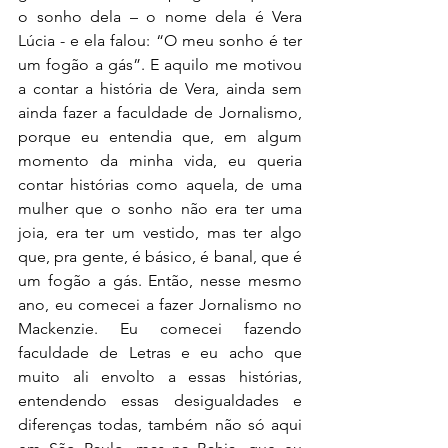
o sonho dela – o nome dela é Vera 
Lúcia - e ela falou: “O meu sonho é ter 
um fogão a gás”. E aquilo me motivou 
a contar a história de Vera, ainda sem 
ainda fazer a faculdade de Jornalismo, 
porque eu entendia que, em algum 
momento da minha vida, eu queria 
contar histórias como aquela, de uma 
mulher que o sonho não era ter uma 
joia, era ter um vestido, mas ter algo 
que, pra gente, é básico, é banal, que é 
um fogão a gás. Então, nesse mesmo 
ano, eu comecei a fazer Jornalismo no 
Mackenzie. Eu comecei fazendo 
faculdade de Letras e eu acho que 
muito ali envolto a essas histórias, 
entendendo essas desigualdades e 
diferenças todas, também não só aqui 