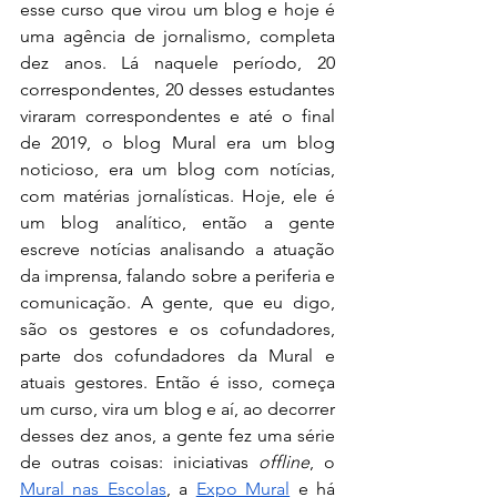
esse curso que virou um blog e hoje é 
uma agência de jornalismo, completa 
dez anos. Lá naquele período, 20 
correspondentes, 20 desses estudantes 
viraram correspondentes e até o final 
de 2019, o blog Mural era um blog 
noticioso, era um blog com notícias, 
com matérias jornalísticas. Hoje, ele é 
um blog analítico, então a gente 
escreve notícias analisando a atuação 
da imprensa, falando sobre a periferia e 
comunicação. A gente, que eu digo, 
são os gestores e os cofundadores, 
parte dos cofundadores da Mural e 
atuais gestores. Então é isso, começa 
um curso, vira um blog e aí, ao decorrer 
desses dez anos, a gente fez uma série 
de outras coisas: iniciativas 
offline
, o 
Mural nas Escolas
, a 
Expo Mural
 e há 