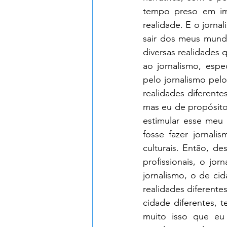
tempo preso em im
realidade. E o jornal
sair dos meus mund
diversas realidades 
ao jornalismo, esp
pelo jornalismo pel
realidades diferente
mas eu de propósito 
estimular esse meu 
fosse fazer jornali
culturais. Então, d
profissionais, o jo
jornalismo, o de ci
realidades diferentes
cidade diferentes, 
muito isso que eu 