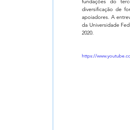
fundações do ter
diversificação de f
apoiadores. A entrev
da Universidade Fed
2020. 
https://www.youtube.c