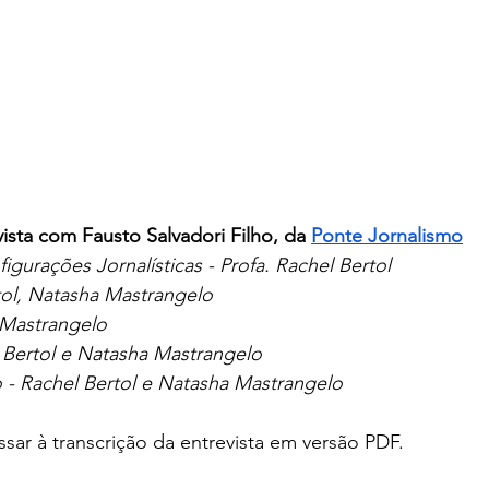
vista com Fausto Salvadori Filho, da 
Ponte Jornalismo
urações Jornalísticas - Profa. Rachel Bertol
tol, Natasha Mastrangelo    
 Mastrangelo
l Bertol e Natasha Mastrangelo
ão - Rachel Bertol e Natasha Mastrangelo 
ssar à transcrição da entrevista em versão PDF.