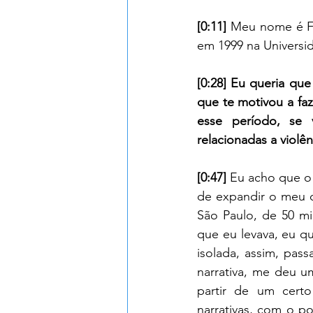
[0:11] 
Meu nome é Fa
em 1999 na Universid
[0:28] Eu queria que
que te motivou a faz
esse período, se 
relacionadas a violên
[0:47] 
Eu acho que o 
de expandir o meu c
São Paulo, de 50 mi
que eu levava, eu qu
isolada, assim, pas
narrativa, me deu um
partir de um cert
narrativas, com o po