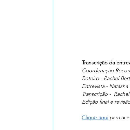
Transcrição da entre
Coordenação Reconfig
Roteiro - Rachel Ber
Entrevista - Natasha
Transcrição -  Rache
Edição final e revis
Clique aqui
 para ace