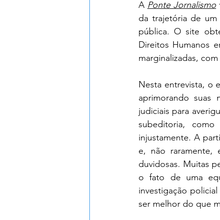
A
Ponte Jornalismo
da trajetória de um
pública. O site ob
Direitos Humanos em
marginalizadas, com
Nesta entrevista, o 
aprimorando suas m
judiciais para averi
subeditoria, como
injustamente. A parti
e, não raramente, 
duvidosas. Muitas p
o fato de uma equ
investigação policial
ser melhor do que ma