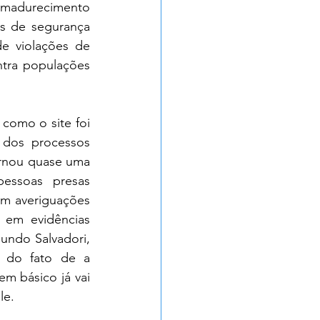
amadurecimento 
s de segurança 
e violações de 
tra populações 
como o site foi 
dos processos 
ornou quase uma 
essoas presas 
zam averiguações 
 em evidências 
undo Salvadori, 
 do fato de a 
em básico já vai 
le.