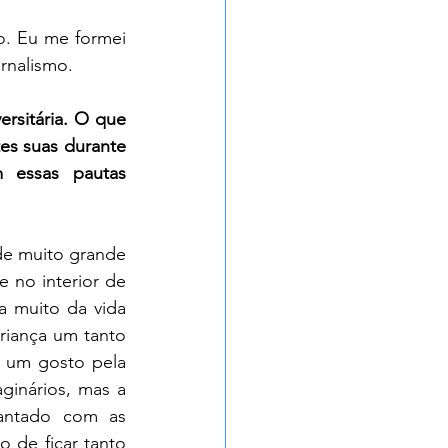
. Eu me formei 
rnalismo.
rsitária. O que 
es suas durante 
 essas pautas 
e muito grande 
no interior de 
 muito da vida 
riança um tanto 
 um gosto pela 
ginários, mas a 
antado com as 
 de ficar tanto 