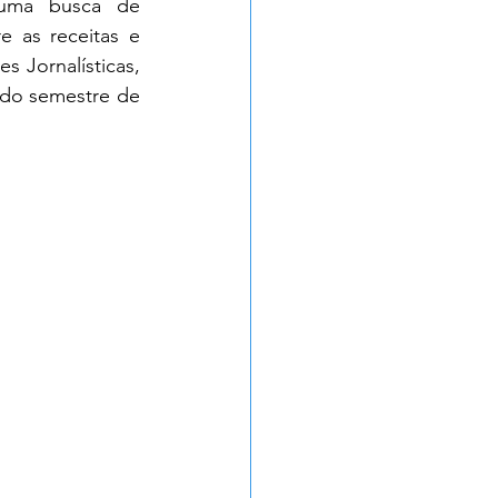
uma busca de 
e as receitas e 
 Jornalísticas, 
do semestre de 