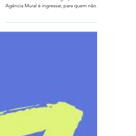
nas quebradas
Por Bruna Leite, Juliana Sá e Victor Gabry 19
de outubro de 2020 Navegar pelo site da
Agência Mural é ingressar, para quem não
conhece as...