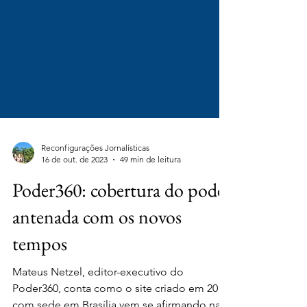
Reconfigurações Jornalísticas