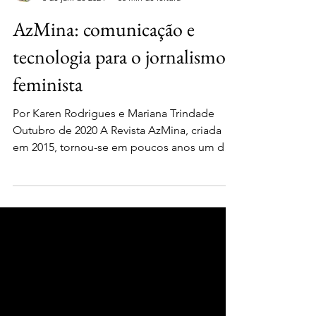
Reconfigurações Jornalísticas
3 de jan. de 2024
50 min de leitura
AzMina: comunicação e
tecnologia para o jornalismo
feminista
Por Karen Rodrigues e Mariana Trindade
Outubro de 2020 A Revista AzMina, criada
em 2015, tornou-se em poucos anos um dos
veículos de...