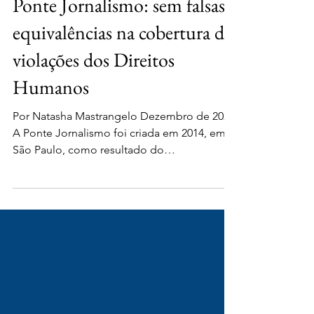
Reconfigurações Jornalísticas
29 de dez. de 2023
43 min de leitura
Ponte Jornalismo: sem falsas
equivalências na cobertura de
violações dos Direitos
Humanos
Por Natasha Mastrangelo Dezembro de 2020
A Ponte Jornalismo foi criada em 2014, em
São Paulo, como resultado do
amadurecimento da...