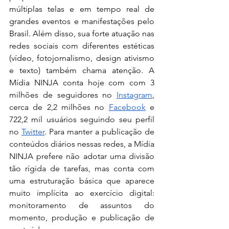
múltiplas telas e em tempo real de 
grandes eventos e manifestações pelo 
Brasil. Além disso, sua forte atuação nas 
redes sociais com diferentes estéticas 
(vídeo, fotojornalismo, design ativismo 
e texto) também chama atenção. A 
Mídia NINJA conta hoje com com 3 
milhões de seguidores no 
Instagram
, 
cerca de 2,2 milhões no 
Facebook
 e 
722,2 mil usuários seguindo seu perfil 
no 
Twitter
. Para manter a publicação de 
conteúdos diários nessas redes, a Mídia 
NINJA prefere não adotar uma divisão 
tão rígida de tarefas, mas conta com 
uma estruturação básica que aparece 
muito implícita ao exercício digital: 
monitoramento de assuntos do 
momento, produção e publicação de 