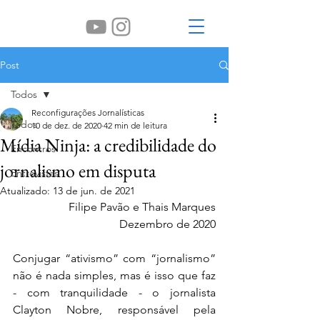
Post
Todos
Reconfigurações Jornalísticas
Todos
10 de dez. de 2020
42 min de leitura
Mídia Ninja: a credibilidade do
Encontros
jornalismo em disputa
Entrevistas
Atualizado:
13 de jun. de 2021
Filipe Pavão e Thais Marques
Dezembro de 2020
Conjugar “ativismo” com “jornalismo” 
não é nada simples, mas é isso que faz 
- com tranquilidade - o jornalista 
Clayton Nobre, responsável pela 