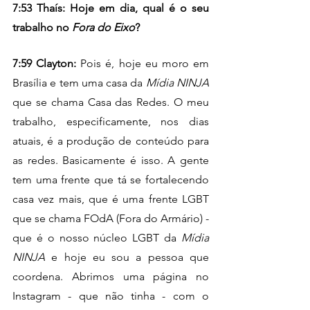
7:53 Thaís: Hoje em dia, qual é o seu 
trabalho no 
Fora do Eixo
? 
7:59 Clayton: 
Pois é, hoje eu moro em 
Brasília e tem uma casa da
 Mídia NINJA
que se chama Casa das Redes. O meu 
trabalho, especificamente, nos dias 
atuais, é a produção de conteúdo para 
as redes. Basicamente é isso. A gente 
tem uma frente que tá se fortalecendo 
casa vez mais, que é uma frente LGBT 
que se chama FOdA (Fora do Armário) - 
que é o nosso núcleo LGBT da 
Mídia 
NINJA
 e hoje eu sou a pessoa que 
coordena. Abrimos uma página no 
Instagram - que não tinha - com o 