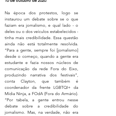
10 de outubro de 2020
.
Na época dos protestos, logo se 
instaurou um debate sobre se o que 
faziam era jornalismo, e qual lado - o 
deles ou o dos veículos estabelecidos - 
tinha mais credibilidade. Essa questão 
ainda não está totalmente resolvida. 
“Para a gente, sempre foi [jornalismo] 
desde o começo, quando a gente era 
estudante e fazia nossos núcleos de 
comunicação da rede Fora do Eixo, 
produzindo narrativa dos festivais”, 
conta Clayton, que também é 
coordenador da frente LGBTQI+ da 
Mídia Ninja, a FOdA (Fora do Armário). 
“Por tabela, a gente entrou nesse 
debate sobre a credibilidade do 
jornalismo. Mas, na verdade, não era 