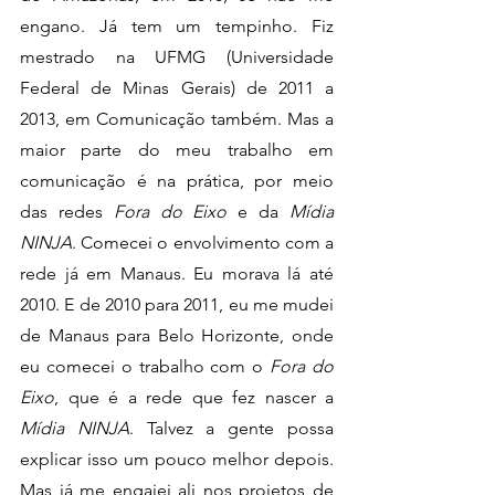
engano. Já tem um tempinho. Fiz 
mestrado na UFMG (Universidade 
Federal de Minas Gerais) de 2011 a 
2013, em Comunicação também. Mas a 
maior parte do meu trabalho em 
comunicação é na prática, por meio 
das redes 
Fora do Eixo
 e da
 Mídia 
NINJA
. Comecei o envolvimento com a 
rede já em Manaus. Eu morava lá até 
2010. E de 2010 para 2011, eu me mudei 
de Manaus para Belo Horizonte, onde 
eu comecei o trabalho com o
 Fora do 
Eixo
, que é a rede que fez nascer a 
Mídia NINJA
. Talvez a gente possa 
explicar isso um pouco melhor depois. 
Mas já me engajei ali nos projetos de 