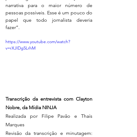
narrativa para o maior número de 
pessoas possíveis. Esse é um pouco do 
papel que todo jornalista deveria 
fazer”.
https://www.youtube.com/watch?
v=rXJIDg5LrhM
Transcrição da entrevista com Clayton 
Nobre, da Mídia NINJA
Realizada por Filipe Pavão e Thaís 
Marques
Revisão da transcrição e minutagem: 