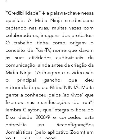
“Credibilidade” é a palavra-chave nessa 
questão. A Mídia Ninja se destacou 
captando nas ruas, muitas vezes com 
colaboradores, imagens dos protestos. 
O trabalho tinha como origem o 
conceito de Pós-TV, nome que davam 
às suas atividades audiovisuais de 
comunicação, ainda antes da criação da 
Mídia Ninja. “A imagem e o vídeo são 
o principal gancho que deu 
notoriedade para a Mídia NINJA. Muita 
gente a conheceu pelos 'ao vivos' que 
fizemos nas manifestações de rua”, 
lembra Clayton, que integra o Fora do 
Eixo desde 2008/9 e concedeu esta 
entrevista ao Reconfigurações 
Jornalísticas (pelo aplicativo Zoom) em 