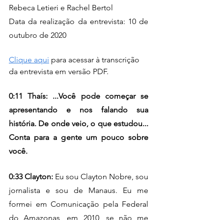
Rebeca Letieri e Rachel Bertol
Data da realização da entrevista: 10 de 
outubro de 2020
Clique aqui
 para acessar à transcrição 
da entrevista em versão PDF.
0:11 Thaís: ...Você pode começar se 
apresentando e nos falando sua 
história. De onde veio, o que estudou... 
Conta para a gente um pouco sobre 
você.
0:33 Clayton:
 Eu sou Clayton Nobre, sou 
jornalista e sou de Manaus. Eu me 
formei em Comunicação pela Federal 
do Amazonas, em 2010, se não me 