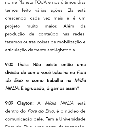
nome Planeta FOdA e nos últimos dias 
temos feito várias ações. Ela está 
crescendo cada vez mais e é um 
projeto muito maior. Além da 
produção de conteúdo nas redes, 
fazemos outras coisas de mobilização e 
articulação da frente anti-lgbtfobia.
9:00 Thaís: Não existe então uma 
divisão de como você trabalha no 
Fora 
do Eixo
 e como trabalha na 
Mídia 
NINJA
. É agrupado, digamos assim?
9:09 Clayton: 
A 
Mídia NINJA
 está 
dentro do 
Fora do Eixo
, é o núcleo de 
comunicação dele. Tem a Universidade 
Fora do Eixo, uma parte de formação, 