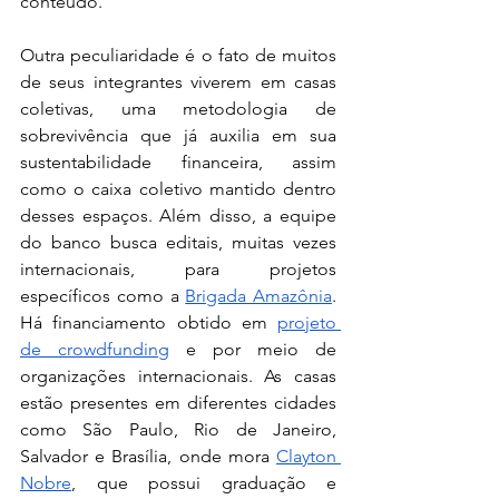
conteúdo.
Outra peculiaridade é o fato de muitos 
de seus integrantes viverem em casas 
coletivas, uma metodologia de 
sobrevivência que já auxilia em sua 
sustentabilidade financeira, assim 
como o caixa coletivo mantido dentro 
desses espaços. Além disso, a equipe 
do banco busca editais, muitas vezes 
internacionais, para projetos 
específicos como a 
Brigada Amazônia
. 
Há financiamento obtido em 
projeto 
de crowdfunding
 e por meio de 
organizações internacionais. As casas 
estão presentes em diferentes cidades 
como São Paulo, Rio de Janeiro, 
Salvador e Brasília, onde mora 
Clayton 
Nobre
, que possui graduação e 