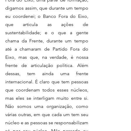
digamos assim, que durante um tempo 
eu coordenei; o Banco Fora do Eixo, 
que articula as ações de 
sustentabilidade; e o que a gente 
chama da Frente, durante um tempo 
até a chamaram de Partido Fora do 
Eixo, mas que, na verdade, é nossa 
frente de articulação política. Além 
dessas, tem ainda uma frente 
internacional. É claro que tem pessoas 
que coordenam todos esses núcleos, 
mas eles se interligam muito entre si. 
Não somos uma organização, como 
várias outras, em que cada um tem seu 
núcleo e as pessoas se responsabilizam 
só por seu núcleo. Mês passado eu 