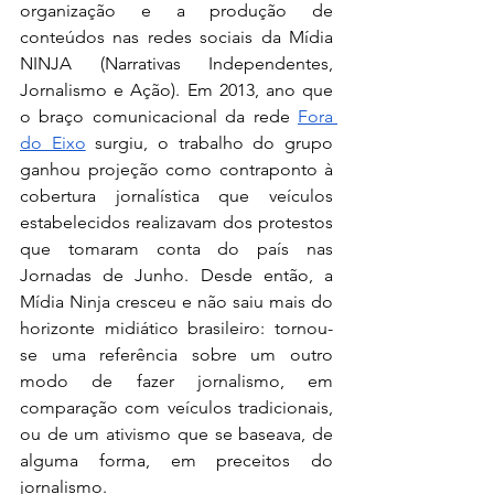
organização e a produção de 
conteúdos nas redes sociais da Mídia 
NINJA (Narrativas Independentes, 
Jornalismo e Ação). Em 2013, ano que 
o braço comunicacional da rede 
Fora 
do Eixo
 surgiu, o trabalho do grupo 
ganhou projeção como contraponto à 
cobertura jornalística que veículos 
estabelecidos realizavam dos protestos 
que tomaram conta do país nas 
Jornadas de Junho. Desde então, a 
Mídia Ninja cresceu e não saiu mais do 
horizonte midiático brasileiro: tornou-
se uma referência sobre um outro 
modo de fazer jornalismo, em 
comparação com veículos tradicionais, 
ou de um ativismo que se baseava, de 
alguma forma, em preceitos do 
jornalismo.